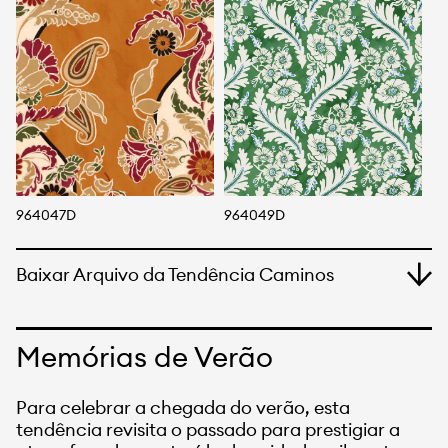
964047D
964049D
9
Baixar Arquivo da Tendência Caminos
Memórias de Verão
Para celebrar a chegada do verão, esta
tendência revisita o passado para prestigiar a