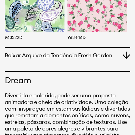
963322D
963446D
9
Baixar Arquivo da Tendência Fresh Garden
Dream
Divertida e colorida, pode ser uma proposta
animadora e cheia de criatividade. Uma coleção
com inspiração em estampas lúdicas e divertidas
que remetam a elementos oníricos, como nuvens,
estrelas, pássaros, combinação de texturas. Use
uma paleta de cores alegres e vibrantes para