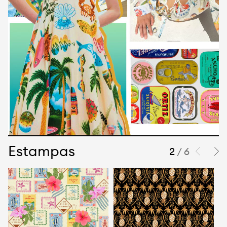
Estampas
2
/ 6