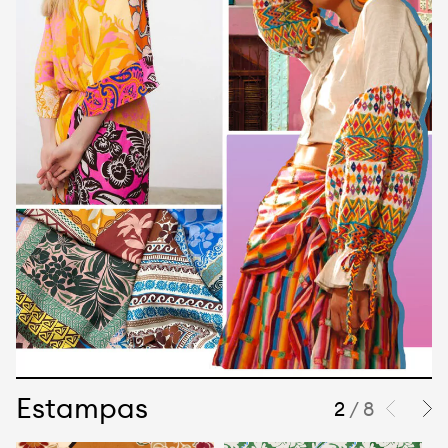
Estampas
2
/ 8