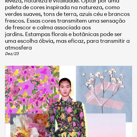
leveza, natureza e vitalidade. Optar por uma
paleta de cores inspirada na natureza, como
verdes suaves, tons de terra, azuis céu e brancos
frescos. Essas cores transmitem uma sensação
de frescor e calma associada aos
jardins. Estampas florais e botânicas pode ser
uma escolha óbvia, mas eficaz, para transmitir a
atmosfera
Dez/23