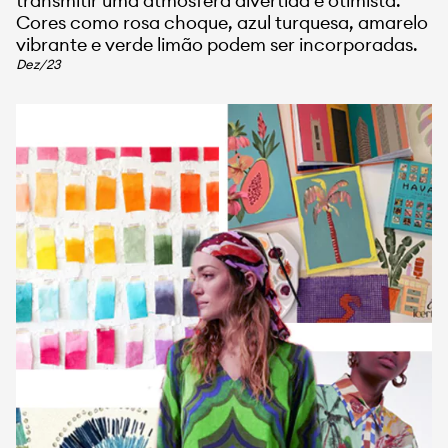
transmitir uma atmosfera divertida e otimista.
Cores como rosa choque, azul turquesa, amarelo
vibrante e verde limão podem ser incorporadas.
Dez/23