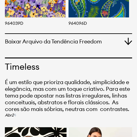
964039D
964096D
9
Baixar Arquivo da Tendência Freedom
Timeless
É um estilo que prioriza qualidade, simplicidade e
elegância, mas com um toque criativo. Para este
tema pode apostar nas listras irregulares, linhas
conceituais, abstratos e florais clássicos. As
cores são mais sóbrias, neutras com contrastes.
Abr2
4