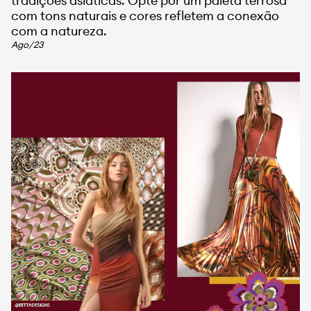
tradições asiáticas. Opte por um paleta terrosa
com tons naturais e cores refletem a conexão
com a natureza.
Ago/23