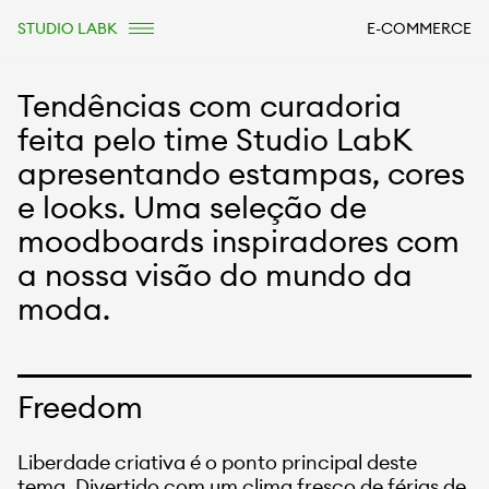
STUDIO LABK
E-COMMERCE
Tendências com curadoria
feita pelo time Studio LabK
apresentando estampas, cores
e looks. Uma seleção de
moodboards inspiradores com
a nossa visão do mundo da
moda.
Freedom
Liberdade criativa é o ponto principal deste
tema. Divertido com um clima fresco de férias de