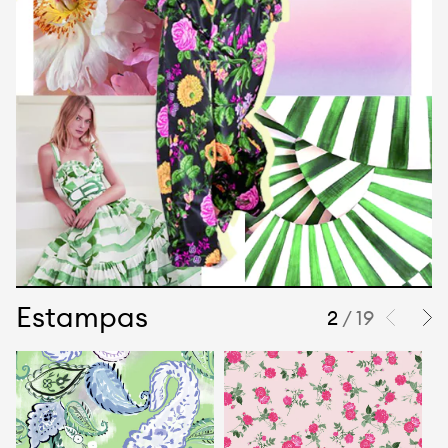
Estampas
2
/ 19