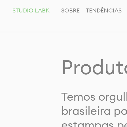
STUDIO LABK
SOBRE
TENDÊNCIAS
Produt
Temos orgul
brasileira p
estampas pe