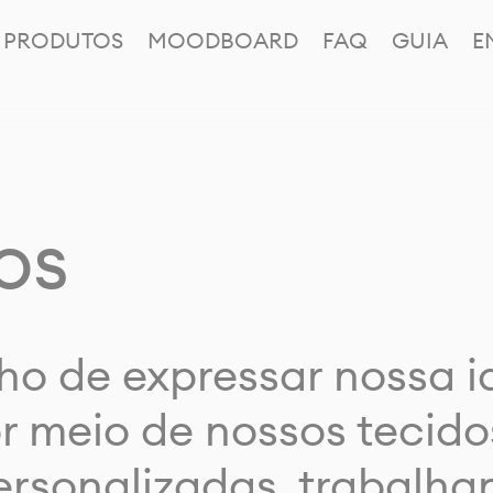
PRODUTOS
MOODBOARD
FAQ
GUIA
E
os
ho de expressar nossa 
or meio de nossos tecido
rsonalizadas, trabalh