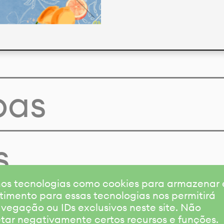
pas
s
amos tecnologias como cookies para armazenar
timento para essas tecnologias nos permitirá
gação ou IDs exclusivos neste site. Não
etar negativamente certos recursos e funções.