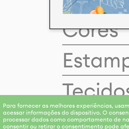
Cores
Estam
Tecido
Para fornecer as melhores experiências, us
acessar informações do dispositivo. O consen
processar dados como comportamento de nave
consentir ou retirar o consentimento pode af