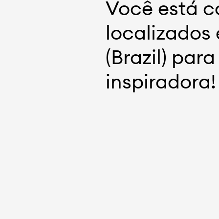
Você está co
localizados
(Brazil) par
inspiradora!