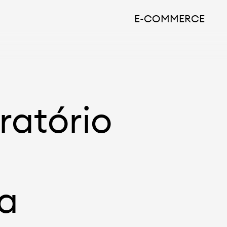
E-COMMERCE
ratório
sa