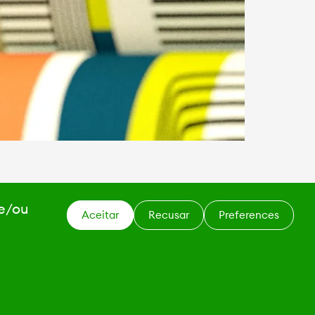
 e/ou
Aceitar
Recusar
Preferences