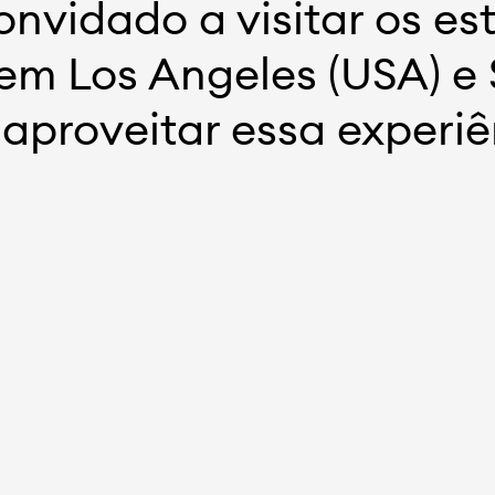
nvidado a visitar os es
 em Los Angeles (USA) e
a aproveitar essa experi