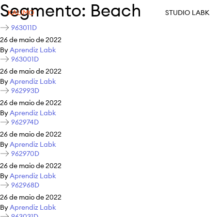
Segmento:
Beach
KALIMO
STUDIO LABK
963011D
26 de maio de 2022
By
Aprendiz Labk
963001D
26 de maio de 2022
By
Aprendiz Labk
962993D
26 de maio de 2022
By
Aprendiz Labk
962974D
26 de maio de 2022
By
Aprendiz Labk
962970D
26 de maio de 2022
By
Aprendiz Labk
962968D
26 de maio de 2022
By
Aprendiz Labk
963031D