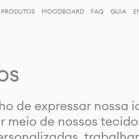
PRODUTOS
MOODBOARD
FAQ
GUIA
E
os
ho de expressar nossa 
or meio de nossos tecido
rsonalizadas, trabalh