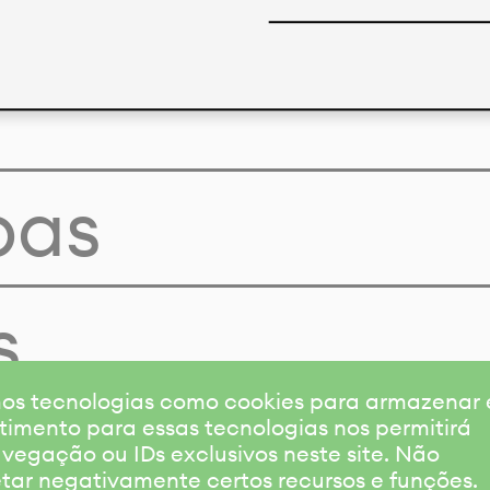
pas
s
amos tecnologias como cookies para armazenar
timento para essas tecnologias nos permitirá
gação ou IDs exclusivos neste site. Não
etar negativamente certos recursos e funções.