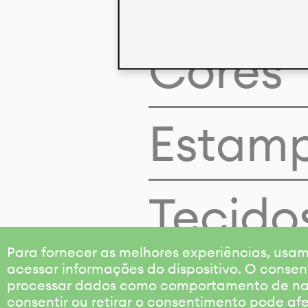
Cores
Estam
Tecido
Para fornecer as melhores experiências, us
acessar informações do dispositivo. O consen
processar dados como comportamento de nave
consentir ou retirar o consentimento pode af