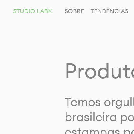
STUDIO LABK
SOBRE
TENDÊNCIAS
Produt
Temos orgul
brasileira p
estampas pe