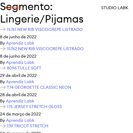
Segmento:
KALIMO
STUDIO LABK
Lingerie/Pijamas
15761 NEW RIB VISCOCREPE LISTRADO
8 de junho de 2022
By
Aprendiz Labk
15762 NEW RIB VISCOCREPE LISTRADO
8 de junho de 2022
By
Aprendiz Labk
8096 TULLE SOFT
29 de abril de 2022
By
Aprendiz Labk
T74 GEORGETTE CLASSIC NEON
28 de abril de 2022
By
Aprendiz Labk
175 JERSEY STRETCH GLOSS
24 de março de 2022
By
Aprendiz Labk
139 TRICOT STRETCH