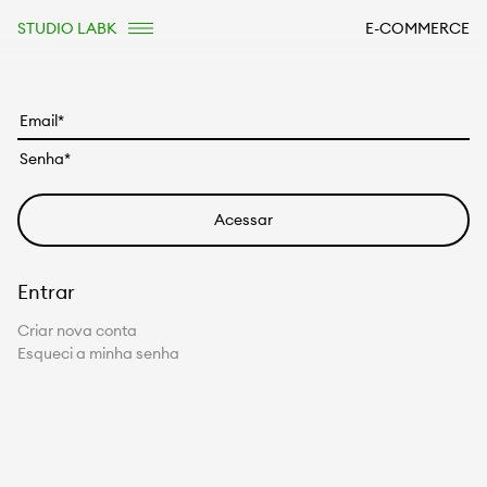
STUDIO LABK
E-COMMERCE
Entrar
Criar nova conta
Esqueci a minha senha