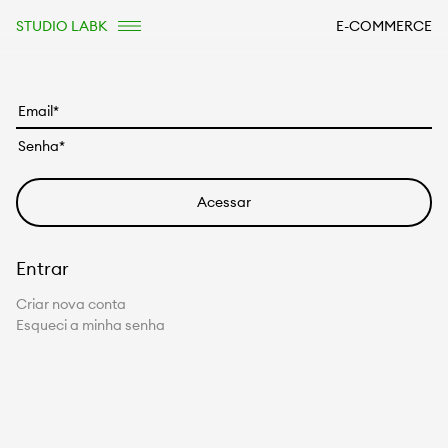
STUDIO LABK
E-COMMERCE
Entrar
Criar nova conta
Esqueci a minha senha