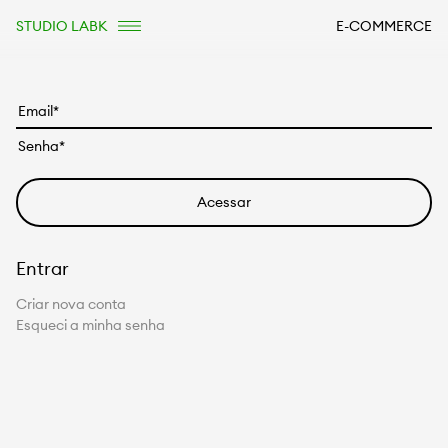
STUDIO LABK
E-COMMERCE
Entrar
Criar nova conta
Esqueci a minha senha