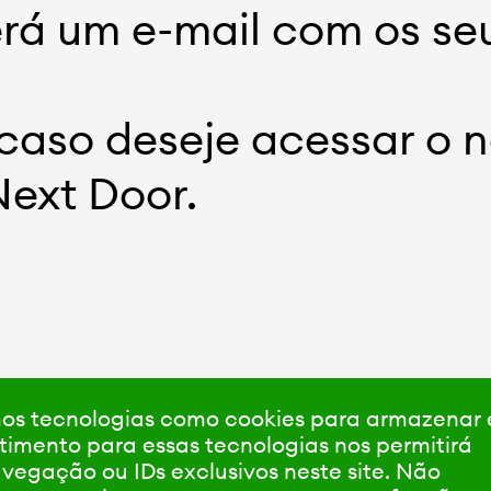
rá um e-mail com os se
caso deseje acessar o n
ext Door.
amos tecnologias como cookies para armazenar
timento para essas tecnologias nos permitirá
gação ou IDs exclusivos neste site. Não