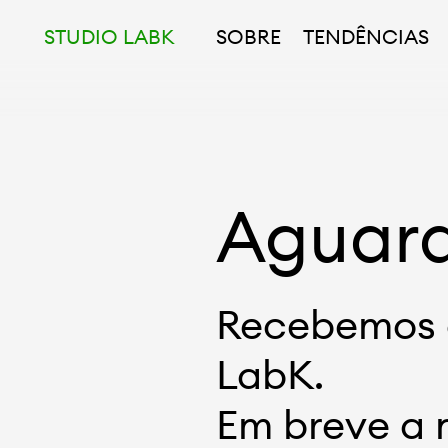
STUDIO LABK
SOBRE
TENDÊNCIAS
Aguar
Recebemos o
LabK.
Em breve a 