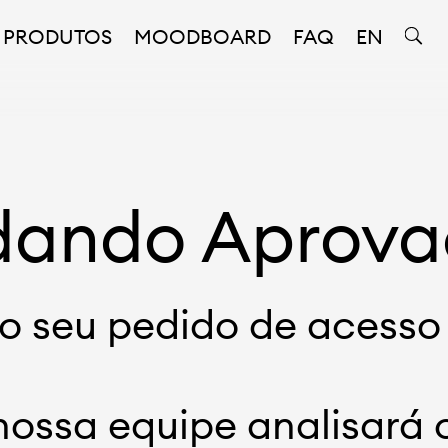
PRODUTOS
MOODBOARD
FAQ
EN
dando Aprov
 seu pedido de acesso 
nossa equipe analisará 