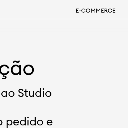
E-COMMERCE
ação
ao Studio
o pedido e