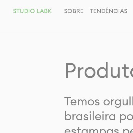
STUDIO LABK
SOBRE
TENDÊNCIAS
Produt
Temos orgul
brasileira p
estampas pe