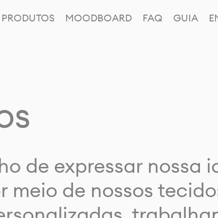
PRODUTOS
MOODBOARD
FAQ
GUIA
E
os
ho de expressar nossa 
or meio de nossos tecido
rsonalizadas, trabalh