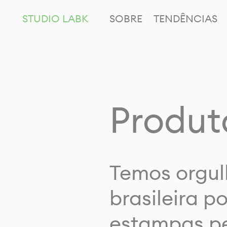
STUDIO LABK
SOBRE
TENDÊNCIAS
Produt
Temos orgul
brasileira p
estampas pe