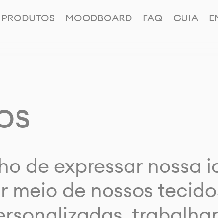
PRODUTOS
MOODBOARD
FAQ
GUIA
E
os
ho de expressar nossa 
or meio de nossos tecido
rsonalizadas, trabalh