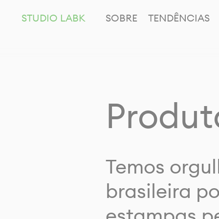
STUDIO LABK
SOBRE
TENDÊNCIAS
Produt
Temos orgul
brasileira p
estampas pe