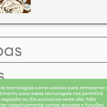
pas
s
amos tecnologias como cookies para armazenar
timento para essas tecnologias nos permitirá
gação ou IDs exclusivos neste site. Não
etar negativamente certos recursos e funções.