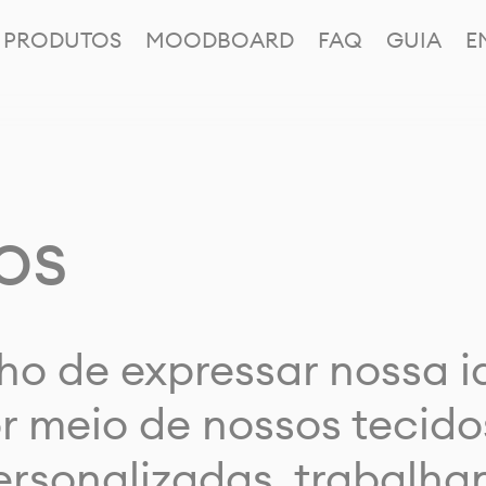
PRODUTOS
MOODBOARD
FAQ
GUIA
E
os
ho de expressar nossa 
or meio de nossos tecido
rsonalizadas, trabalh