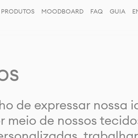
PRODUTOS
MOODBOARD
FAQ
GUIA
E
os
ho de expressar nossa 
or meio de nossos tecido
rsonalizadas, trabalh