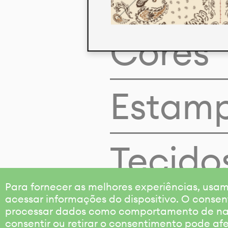
Cores
Estam
Tecido
Para fornecer as melhores experiências, us
acessar informações do dispositivo. O consen
processar dados como comportamento de nave
consentir ou retirar o consentimento pode af