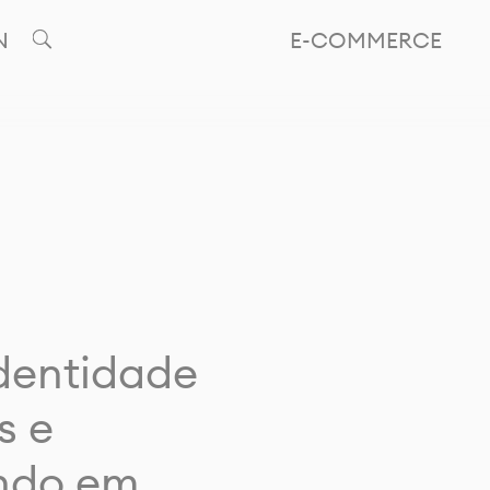
N
E-COMMERCE
identidade
s e
ando em