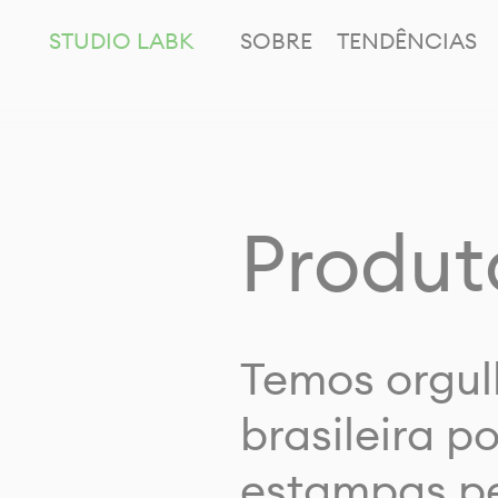
STUDIO LABK
SOBRE
TENDÊNCIAS
Produt
Temos orgul
brasileira p
estampas pe