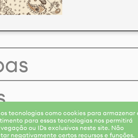
pas
s
amos tecnologias como cookies para armazenar
timento para essas tecnologias nos permitirá
gação ou IDs exclusivos neste site. Não
etar negativamente certos recursos e funções.