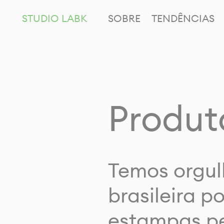
STUDIO LABK
SOBRE
TENDÊNCIAS
Produt
Temos orgul
brasileira p
estampas pe