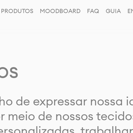
PRODUTOS
MOODBOARD
FAQ
GUIA
E
os
ho de expressar nossa 
or meio de nossos tecido
rsonalizadas, trabalh