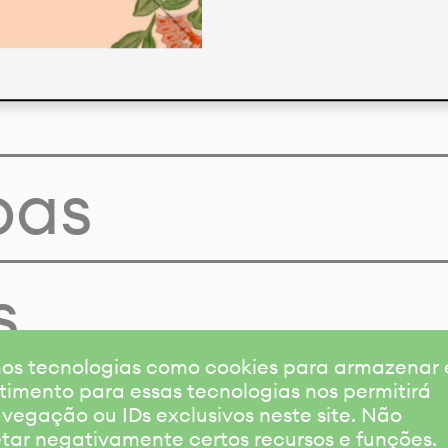
pas
s
amos tecnologias como cookies para armazenar
timento para essas tecnologias nos permitirá
gação ou IDs exclusivos neste site. Não
etar negativamente certos recursos e funções.