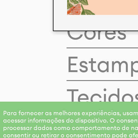
Cores
Estam
Tecido
Para fornecer as melhores experiências, us
acessar informações do dispositivo. O consen
processar dados como comportamento de nave
consentir ou retirar o consentimento pode af