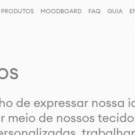
PRODUTOS
MOODBOARD
FAQ
GUIA
E
os
ho de expressar nossa 
or meio de nossos tecido
rsonalizadas, trabalh