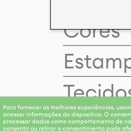
Cores
Estam
Tecido
Para fornecer as melhores experiências, us
acessar informações do dispositivo. O consen
processar dados como comportamento de nave
consentir ou retirar o consentimento pode af