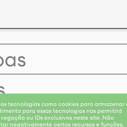
pas
s
amos tecnologias como cookies para armazenar
timento para essas tecnologias nos permitirá
gação ou IDs exclusivos neste site. Não
etar negativamente certos recursos e funções.