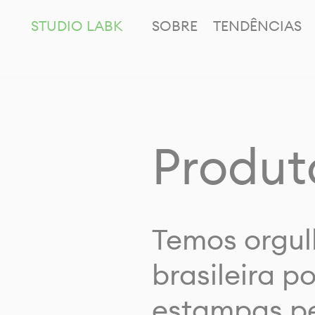
STUDIO LABK
SOBRE
TENDÊNCIAS
Produt
Temos orgul
brasileira p
estampas pe