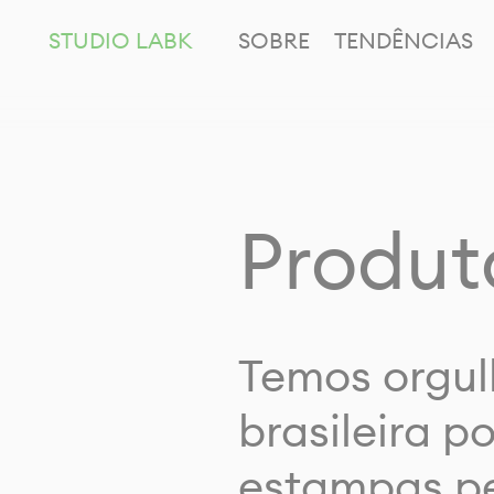
STUDIO LABK
SOBRE
TENDÊNCIAS
Produt
Temos orgul
brasileira p
estampas pe