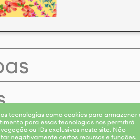
pas
s
amos tecnologias como cookies para armazenar
timento para essas tecnologias nos permitirá
gação ou IDs exclusivos neste site. Não
etar negativamente certos recursos e funções.