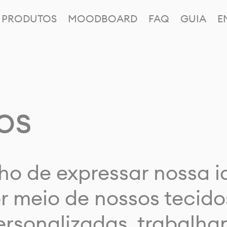
PRODUTOS
MOODBOARD
FAQ
GUIA
E
os
ho de expressar nossa 
or meio de nossos tecido
rsonalizadas, trabalh