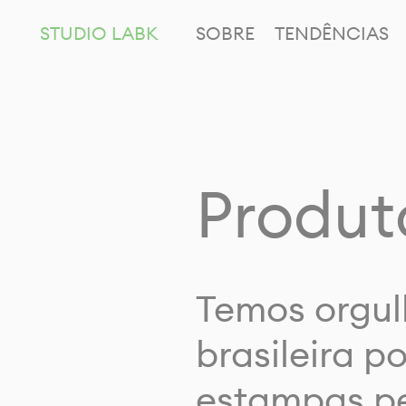
STUDIO LABK
SOBRE
TENDÊNCIAS
Produt
Temos orgul
brasileira p
estampas pe