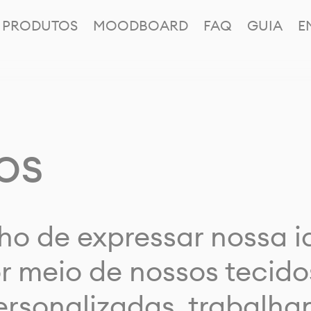
PRODUTOS
MOODBOARD
FAQ
GUIA
E
os
ho de expressar nossa 
or meio de nossos tecido
rsonalizadas, trabalh