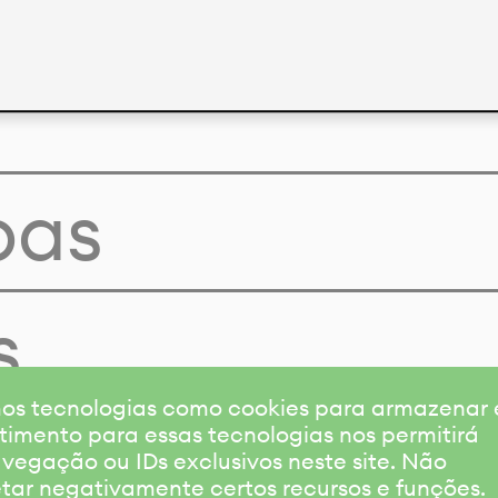
pas
s
amos tecnologias como cookies para armazenar
timento para essas tecnologias nos permitirá
gação ou IDs exclusivos neste site. Não
etar negativamente certos recursos e funções.