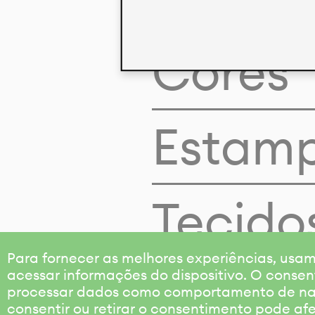
Cores
Estam
Tecido
Para fornecer as melhores experiências, us
acessar informações do dispositivo. O consen
processar dados como comportamento de nave
consentir ou retirar o consentimento pode af