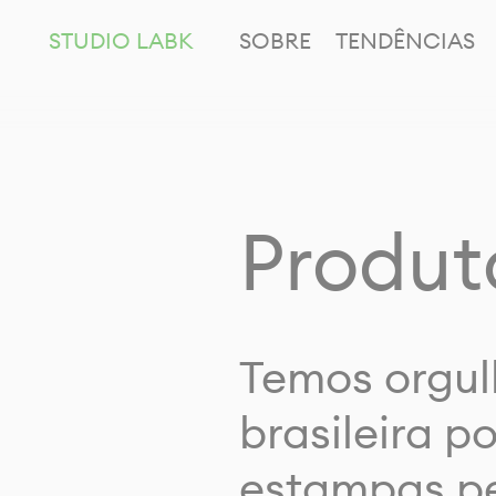
STUDIO LABK
SOBRE
TENDÊNCIAS
Produt
Temos orgul
brasileira p
estampas pe