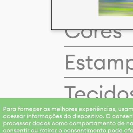
Cores
Estam
Tecido
Para fornecer as melhores experiências, us
acessar informações do dispositivo. O consen
processar dados como comportamento de nave
consentir ou retirar o consentimento pode af