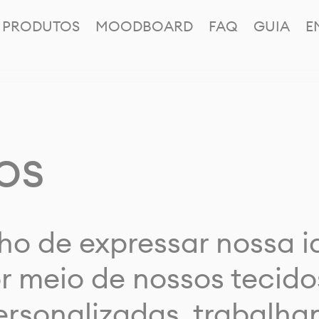
PRODUTOS
MOODBOARD
FAQ
GUIA
E
os
ho de expressar nossa 
or meio de nossos tecido
rsonalizadas, trabalh