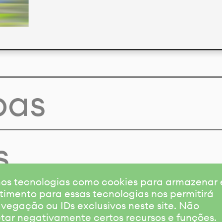
pas
s
amos tecnologias como cookies para armazenar
timento para essas tecnologias nos permitirá
gação ou IDs exclusivos neste site. Não
etar negativamente certos recursos e funções.