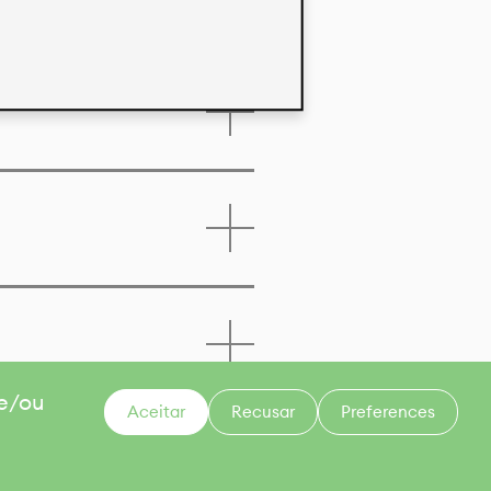
 e/ou
Aceitar
Recusar
Preferences