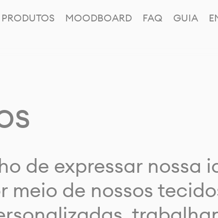
PRODUTOS
MOODBOARD
FAQ
GUIA
E
os
ho de expressar nossa 
or meio de nossos tecido
rsonalizadas, trabalh