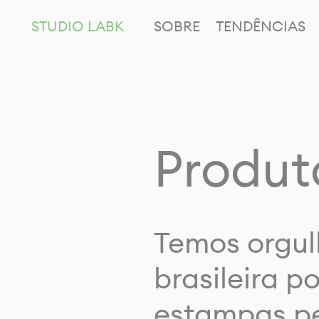
STUDIO LABK
SOBRE
TENDÊNCIAS
Produt
Temos orgul
brasileira p
estampas pe