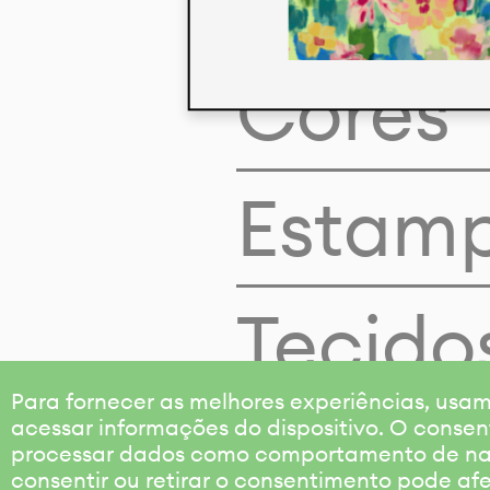
Cores
Estam
Tecido
Para fornecer as melhores experiências, us
acessar informações do dispositivo. O consen
processar dados como comportamento de nave
consentir ou retirar o consentimento pode af