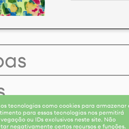
pas
s
amos tecnologias como cookies para armazenar
timento para essas tecnologias nos permitirá
gação ou IDs exclusivos neste site. Não
etar negativamente certos recursos e funções.