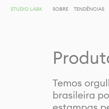
STUDIO LABK
SOBRE
TENDÊNCIAS
Produt
Temos orgul
brasileira p
estampas pe