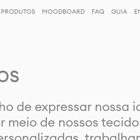
PRODUTOS
MOODBOARD
FAQ
GUIA
E
os
ho de expressar nossa 
or meio de nossos tecido
rsonalizadas, trabalh