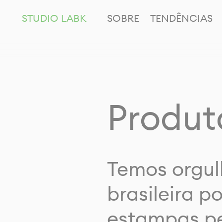
STUDIO LABK
SOBRE
TENDÊNCIAS
Produt
Temos orgul
brasileira p
estampas pe