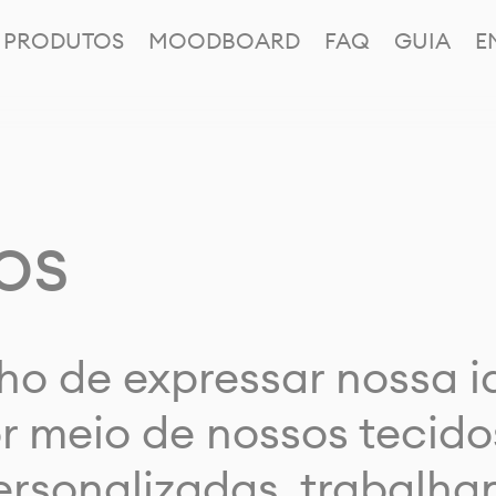
PRODUTOS
MOODBOARD
FAQ
GUIA
E
os
ho de expressar nossa 
or meio de nossos tecido
rsonalizadas, trabalh