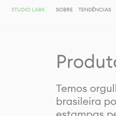
STUDIO LABK
SOBRE
TENDÊNCIAS
Produt
Temos orgul
brasileira p
estampas pe