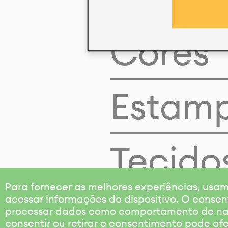
Cores
Estam
Tecido
Para fornecer as melhores experiências, us
acessar informações do dispositivo. O consen
processar dados como comportamento de nave
consentir ou retirar o consentimento pode af