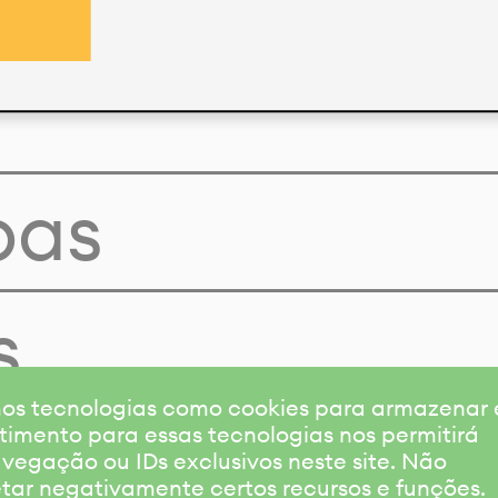
pas
s
amos tecnologias como cookies para armazenar
timento para essas tecnologias nos permitirá
gação ou IDs exclusivos neste site. Não
etar negativamente certos recursos e funções.