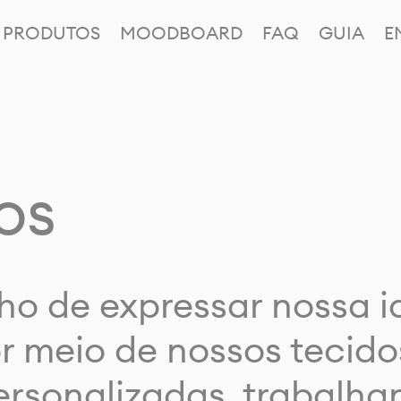
PRODUTOS
MOODBOARD
FAQ
GUIA
E
os
ho de expressar nossa 
or meio de nossos tecido
rsonalizadas, trabalh