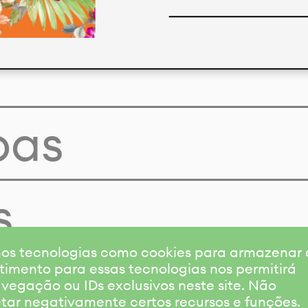
pas
s
amos tecnologias como cookies para armazenar
timento para essas tecnologias nos permitirá
gação ou IDs exclusivos neste site. Não
etar negativamente certos recursos e funções.