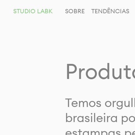
STUDIO LABK
SOBRE
TENDÊNCIAS
Produt
Temos orgul
brasileira p
estampas pe