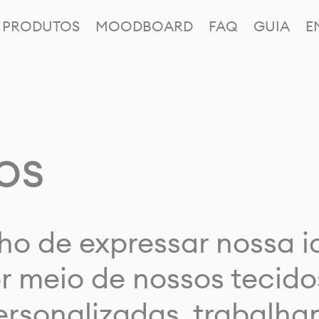
PRODUTOS
MOODBOARD
FAQ
GUIA
E
os
ho de expressar nossa 
or meio de nossos tecido
rsonalizadas, trabalh