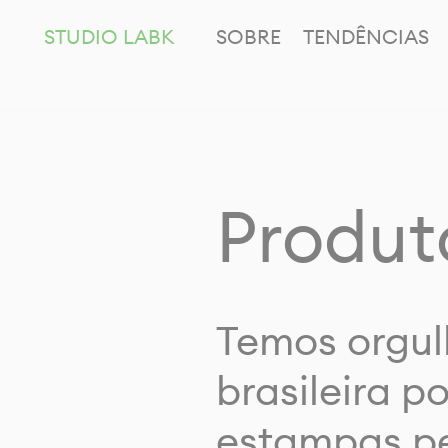
STUDIO LABK
SOBRE
TENDÊNCIAS
Produt
Temos orgul
brasileira p
estampas pe