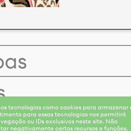
pas
s
amos tecnologias como cookies para armazenar
timento para essas tecnologias nos permitirá
gação ou IDs exclusivos neste site. Não
etar negativamente certos recursos e funções.