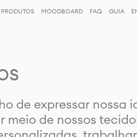
PRODUTOS
MOODBOARD
FAQ
GUIA
E
os
ho de expressar nossa 
or meio de nossos tecido
rsonalizadas, trabalh