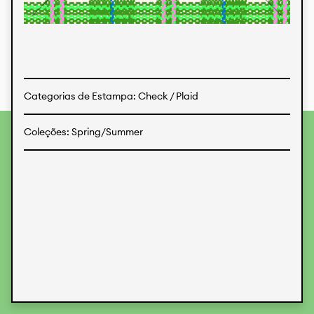
Estampas
Tecidos
Categorias de Estampa: Check / Plaid
Coleções: Spring/Summer
Para fornecer as melhores experiências, usamos
tecnologias como cookies para armazenar e/ou acessar
informações do dispositivo. O consentimento para essas
tecnologias nos permitirá processar dados como
comportamento de navegação ou IDs exclusivos neste site.
Não consentir ou retirar o consentimento pode afetar
negativamente certos recursos e funções.
Aceitar
Recusar
Preferences
Proteção de Dados
Informações legais
KALIMO
CONTATO