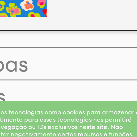
pas
s
amos tecnologias como cookies para armazenar
timento para essas tecnologias nos permitirá
gação ou IDs exclusivos neste site. Não
etar negativamente certos recursos e funções.