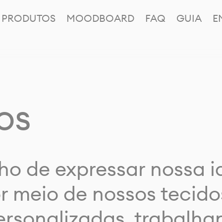
PRODUTOS
MOODBOARD
FAQ
GUIA
E
os
ho de expressar nossa 
or meio de nossos tecido
rsonalizadas, trabalh