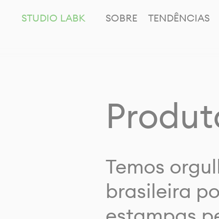
STUDIO LABK
SOBRE
TENDÊNCIAS
Produt
Temos orgul
brasileira p
estampas pe