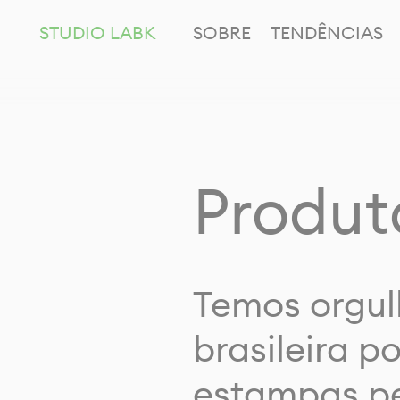
STUDIO LABK
SOBRE
TENDÊNCIAS
Produt
Temos orgul
brasileira p
estampas pe