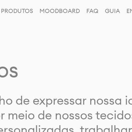
PRODUTOS
MOODBOARD
FAQ
GUIA
E
os
ho de expressar nossa 
or meio de nossos tecido
rsonalizadas, trabalh