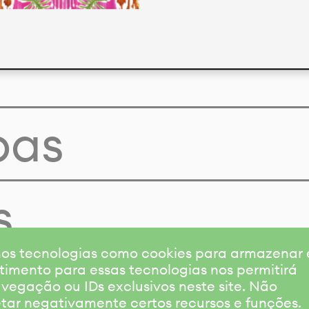
pas
s
amos tecnologias como cookies para armazenar
timento para essas tecnologias nos permitirá
gação ou IDs exclusivos neste site. Não
etar negativamente certos recursos e funções.