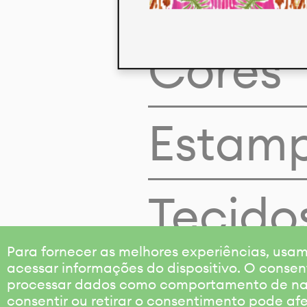
Cores
Estam
Tecido
Para fornecer as melhores experiências, us
acessar informações do dispositivo. O consen
processar dados como comportamento de nave
consentir ou retirar o consentimento pode af