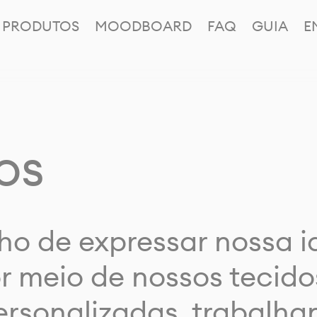
PRODUTOS
MOODBOARD
FAQ
GUIA
E
os
ho de expressar nossa 
or meio de nossos tecido
rsonalizadas, trabalh