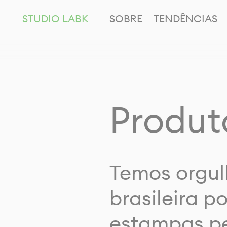
STUDIO LABK
SOBRE
TENDÊNCIAS
Produt
Temos orgul
brasileira p
estampas pe