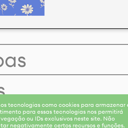
pas
s
amos tecnologias como cookies para armazenar
timento para essas tecnologias nos permitirá
gação ou IDs exclusivos neste site. Não
etar negativamente certos recursos e funções.