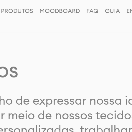
PRODUTOS
MOODBOARD
FAQ
GUIA
E
os
ho de expressar nossa 
or meio de nossos tecido
rsonalizadas, trabalh