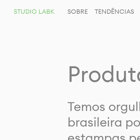
STUDIO LABK
SOBRE
TENDÊNCIAS
Produt
Temos orgul
brasileira p
estampas pe