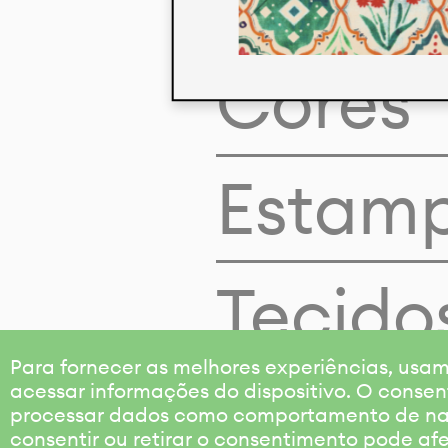
Cores
Estam
Tecido
Para fornecer as melhores experiências, us
acessar informações do dispositivo. O consen
processar dados como comportamento de nave
consentir ou retirar o consentimento pode af