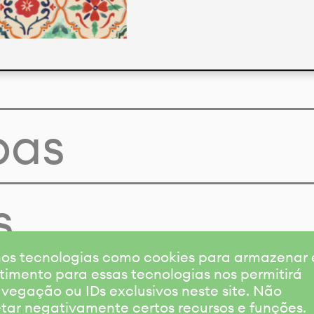
pas
s
amos tecnologias como cookies para armazenar
timento para essas tecnologias nos permitirá
gação ou IDs exclusivos neste site. Não
etar negativamente certos recursos e funções.