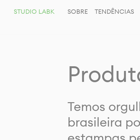
STUDIO LABK
SOBRE
TENDÊNCIAS
Produt
Temos orgul
brasileira p
estampas pe