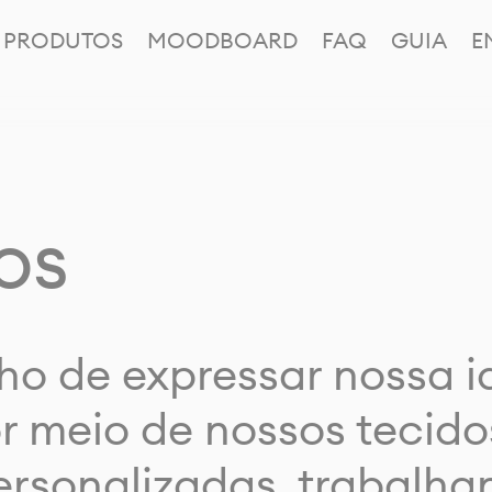
PRODUTOS
MOODBOARD
FAQ
GUIA
E
os
ho de expressar nossa 
or meio de nossos tecido
rsonalizadas, trabalh