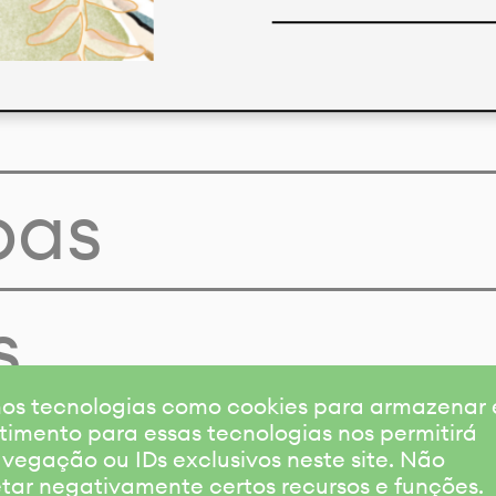
pas
s
amos tecnologias como cookies para armazenar
timento para essas tecnologias nos permitirá
gação ou IDs exclusivos neste site. Não
etar negativamente certos recursos e funções.