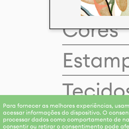
Cores
Estam
Tecido
Para fornecer as melhores experiências, us
acessar informações do dispositivo. O consen
processar dados como comportamento de nave
consentir ou retirar o consentimento pode af