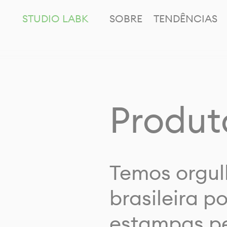
STUDIO LABK
SOBRE
TENDÊNCIAS
Produt
Temos orgul
brasileira p
estampas pe