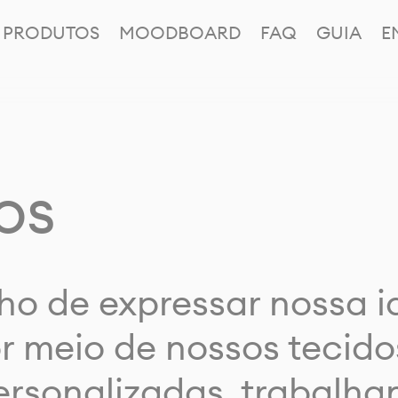
PRODUTOS
MOODBOARD
FAQ
GUIA
E
os
ho de expressar nossa 
or meio de nossos tecido
rsonalizadas, trabalh