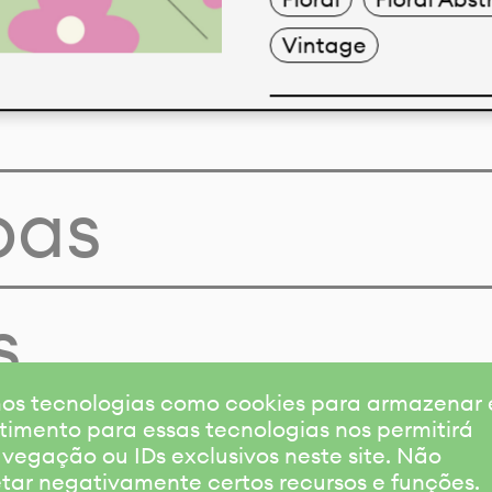
Vintage
pas
s
amos tecnologias como cookies para armazenar
timento para essas tecnologias nos permitirá
gação ou IDs exclusivos neste site. Não
etar negativamente certos recursos e funções.