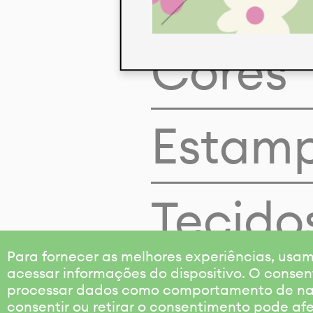
Cores
Estam
Tecido
Para fornecer as melhores experiências, us
acessar informações do dispositivo. O consen
processar dados como comportamento de nave
consentir ou retirar o consentimento pode af