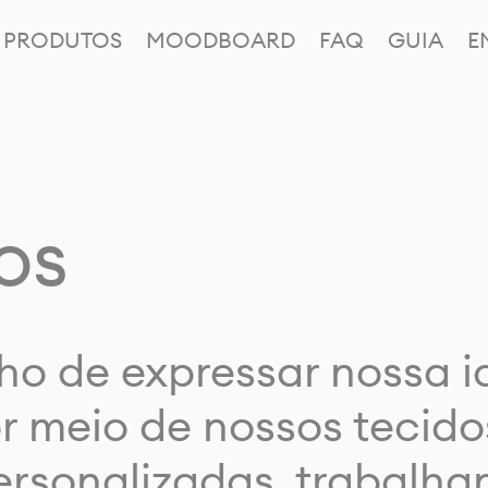
PRODUTOS
MOODBOARD
FAQ
GUIA
E
os
ho de expressar nossa 
or meio de nossos tecido
rsonalizadas, trabalh