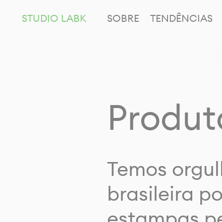
STUDIO LABK
SOBRE
TENDÊNCIAS
Produt
Temos orgul
brasileira p
estampas pe