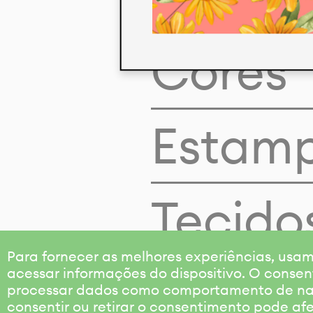
Cores
Estam
Tecido
Para fornecer as melhores experiências, us
acessar informações do dispositivo. O consen
processar dados como comportamento de nave
consentir ou retirar o consentimento pode af