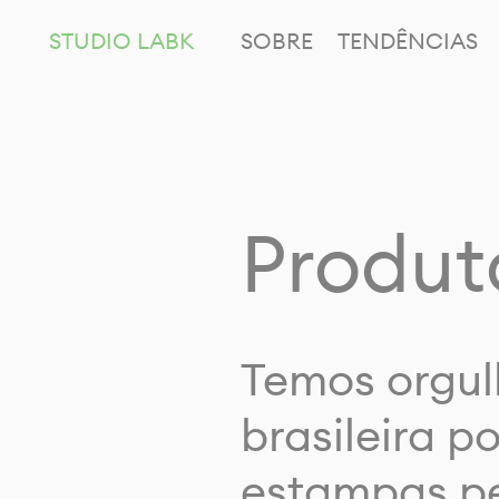
STUDIO LABK
SOBRE
TENDÊNCIAS
Produt
Temos orgul
brasileira p
estampas pe