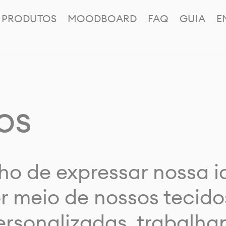
PRODUTOS
MOODBOARD
FAQ
GUIA
E
os
ho de expressar nossa 
or meio de nossos tecido
rsonalizadas, trabalh