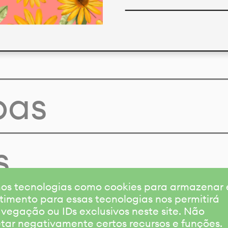
pas
s
amos tecnologias como cookies para armazenar
timento para essas tecnologias nos permitirá
gação ou IDs exclusivos neste site. Não
etar negativamente certos recursos e funções.