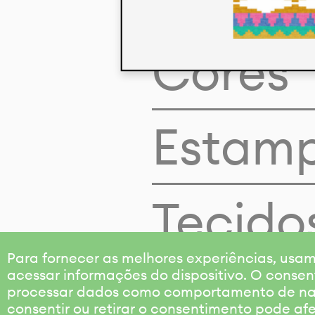
Cores
Estam
Tecido
Para fornecer as melhores experiências, us
acessar informações do dispositivo. O consen
processar dados como comportamento de nave
consentir ou retirar o consentimento pode af