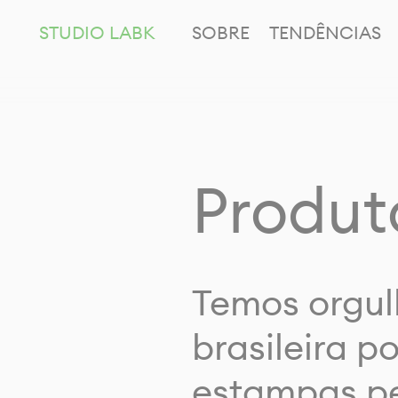
STUDIO LABK
SOBRE
TENDÊNCIAS
Produt
Temos orgul
brasileira p
estampas pe