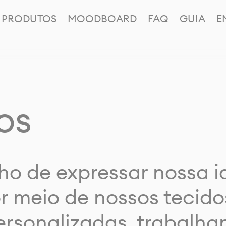
PRODUTOS
MOODBOARD
FAQ
GUIA
E
os
ho de expressar nossa 
or meio de nossos tecido
rsonalizadas, trabalh