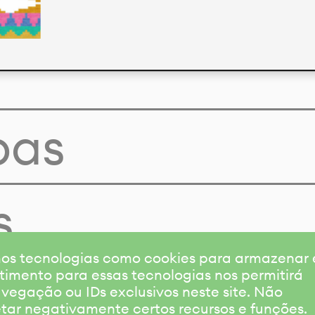
pas
s
amos tecnologias como cookies para armazenar
timento para essas tecnologias nos permitirá
gação ou IDs exclusivos neste site. Não
etar negativamente certos recursos e funções.