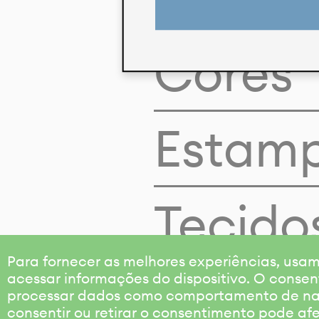
Cores
Estam
Tecido
Para fornecer as melhores experiências, us
acessar informações do dispositivo. O consen
processar dados como comportamento de nave
consentir ou retirar o consentimento pode af