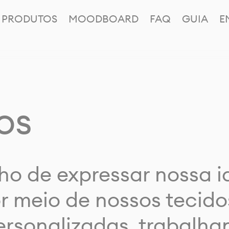
PRODUTOS
MOODBOARD
FAQ
GUIA
E
os
ho de expressar nossa 
or meio de nossos tecido
rsonalizadas, trabalh