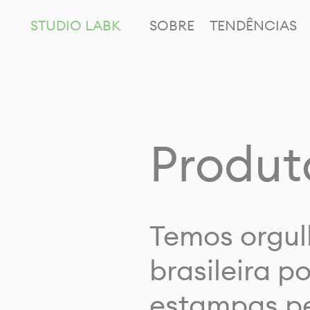
STUDIO LABK
SOBRE
TENDÊNCIAS
Produt
Temos orgul
brasileira p
estampas pe