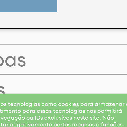
pas
s
amos tecnologias como cookies para armazenar
timento para essas tecnologias nos permitirá
gação ou IDs exclusivos neste site. Não
etar negativamente certos recursos e funções.