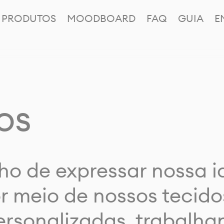
PRODUTOS
MOODBOARD
FAQ
GUIA
E
os
ho de expressar nossa 
or meio de nossos tecido
rsonalizadas, trabalh