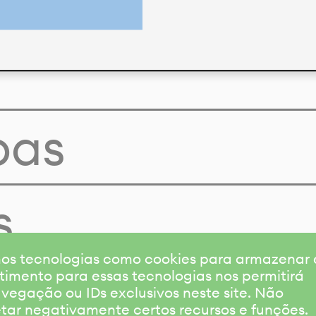
pas
s
amos tecnologias como cookies para armazenar
timento para essas tecnologias nos permitirá
gação ou IDs exclusivos neste site. Não
etar negativamente certos recursos e funções.