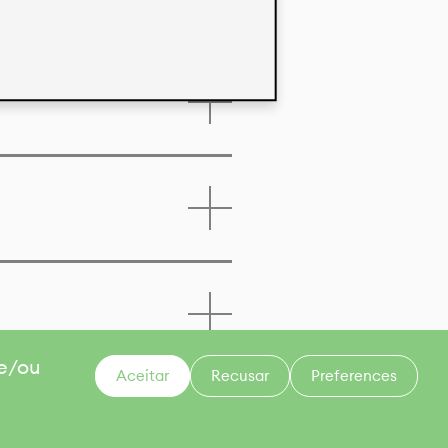
 e/ou
Aceitar
Recusar
Preferences