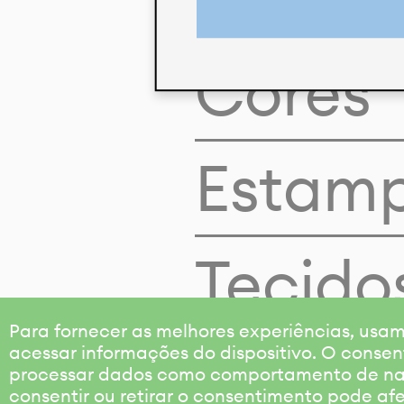
Cores
Estam
Tecido
Para fornecer as melhores experiências, us
acessar informações do dispositivo. O consen
processar dados como comportamento de nave
consentir ou retirar o consentimento pode af