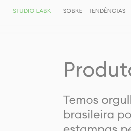
STUDIO LABK
SOBRE
TENDÊNCIAS
Produt
Temos orgul
brasileira p
estampas pe