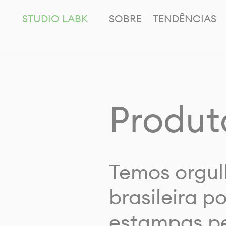
STUDIO LABK
SOBRE
TENDÊNCIAS
Produt
Temos orgul
brasileira p
estampas pe