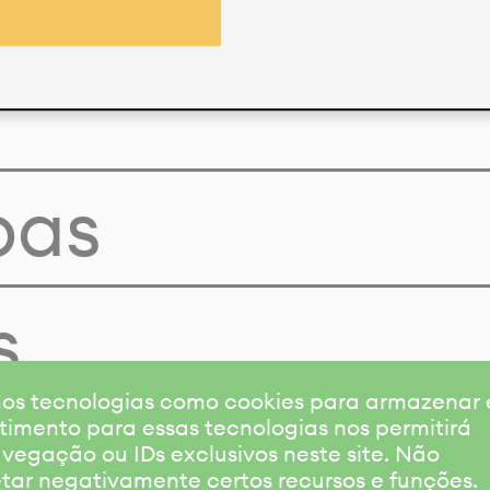
pas
s
amos tecnologias como cookies para armazenar
timento para essas tecnologias nos permitirá
gação ou IDs exclusivos neste site. Não
etar negativamente certos recursos e funções.