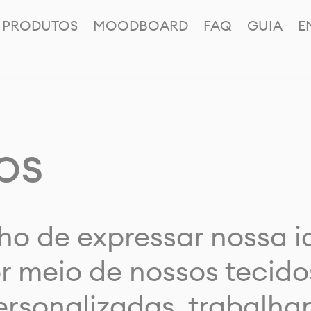
PRODUTOS
MOODBOARD
FAQ
GUIA
E
os
ho de expressar nossa 
or meio de nossos tecido
rsonalizadas, trabalh