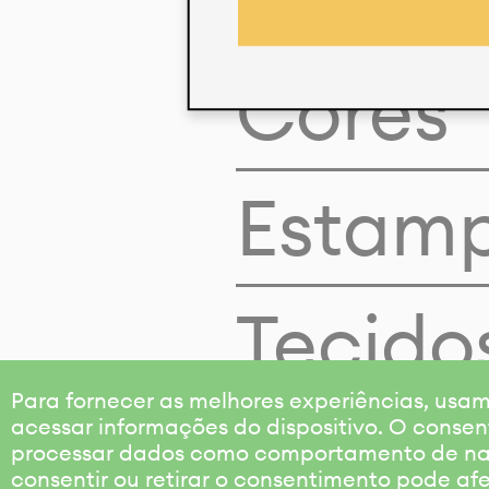
Cores
Estam
Tecido
Para fornecer as melhores experiências, us
acessar informações do dispositivo. O consen
processar dados como comportamento de nave
consentir ou retirar o consentimento pode af