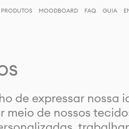
PRODUTOS
MOODBOARD
FAQ
GUIA
E
os
ho de expressar nossa 
or meio de nossos tecido
rsonalizadas, trabalh