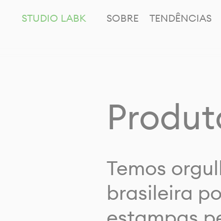
STUDIO LABK
SOBRE
TENDÊNCIAS
Produt
Temos orgul
brasileira p
estampas pe