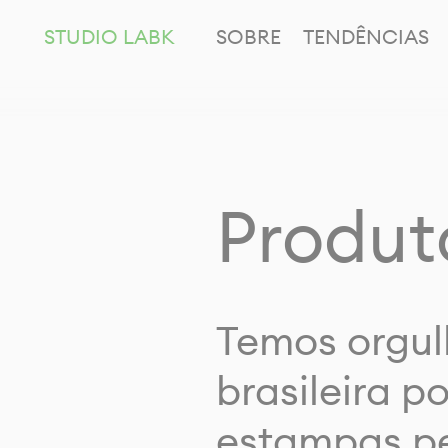
STUDIO LABK
SOBRE
TENDÊNCIAS
Produt
Temos orgul
brasileira p
estampas pe