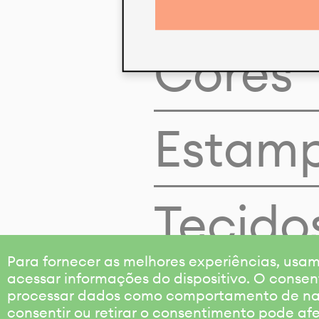
Cores
Estam
Tecido
Para fornecer as melhores experiências, us
acessar informações do dispositivo. O consen
processar dados como comportamento de nave
consentir ou retirar o consentimento pode af