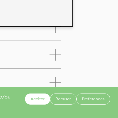
 e/ou
Aceitar
Recusar
Preferences