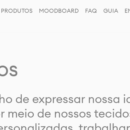
PRODUTOS
MOODBOARD
FAQ
GUIA
E
os
ho de expressar nossa 
or meio de nossos tecido
rsonalizadas, trabalh