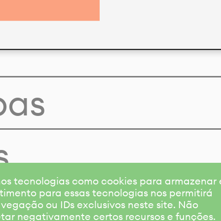
pas
s
amos tecnologias como cookies para armazenar
timento para essas tecnologias nos permitirá
gação ou IDs exclusivos neste site. Não
etar negativamente certos recursos e funções.