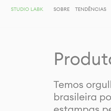
STUDIO LABK
SOBRE
TENDÊNCIAS
Produt
Temos orgul
brasileira p
estampas pe