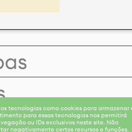
pas
s
amos tecnologias como cookies para armazenar
timento para essas tecnologias nos permitirá
gação ou IDs exclusivos neste site. Não
etar negativamente certos recursos e funções.