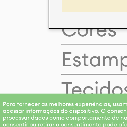
Cores
Estam
Tecido
Para fornecer as melhores experiências, us
acessar informações do dispositivo. O consen
processar dados como comportamento de nave
consentir ou retirar o consentimento pode af