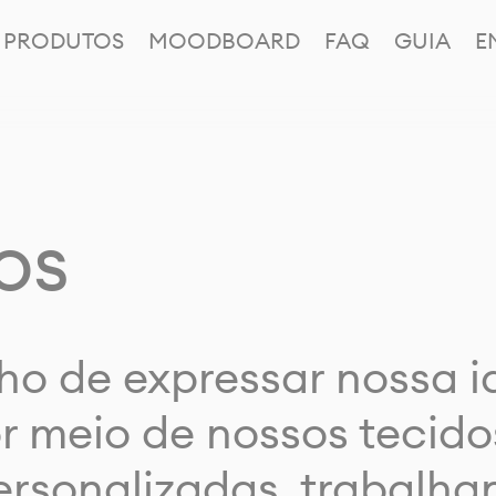
PRODUTOS
MOODBOARD
FAQ
GUIA
E
os
ho de expressar nossa 
or meio de nossos tecido
rsonalizadas, trabalh