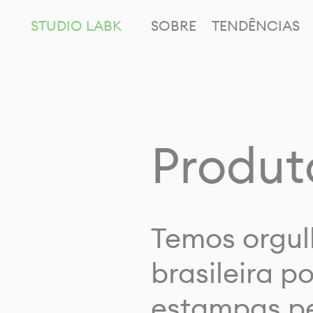
STUDIO LABK
SOBRE
TENDÊNCIAS
Produt
Temos orgul
brasileira p
estampas pe