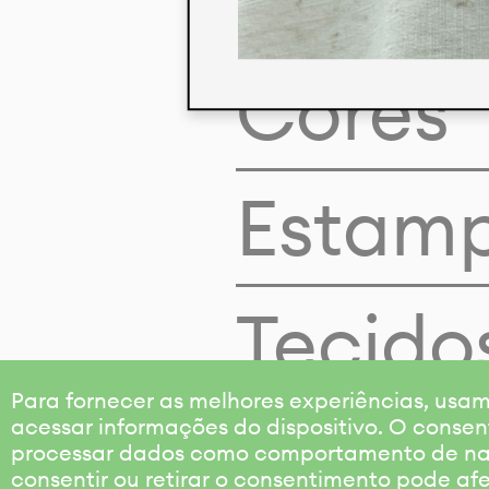
Cores
Estam
Tecido
Para fornecer as melhores experiências, us
acessar informações do dispositivo. O consen
processar dados como comportamento de nave
consentir ou retirar o consentimento pode af