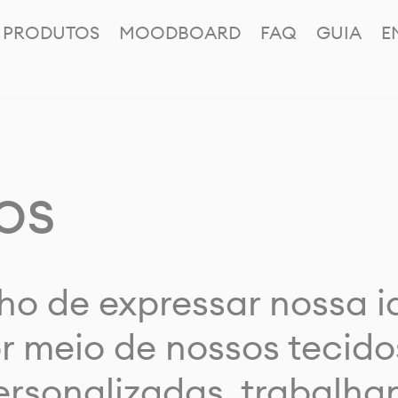
PRODUTOS
MOODBOARD
FAQ
GUIA
E
os
ho de expressar nossa 
or meio de nossos tecido
rsonalizadas, trabalh