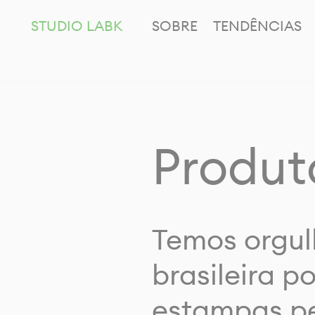
STUDIO LABK
SOBRE
TENDÊNCIAS
Produt
Temos orgul
brasileira p
estampas pe