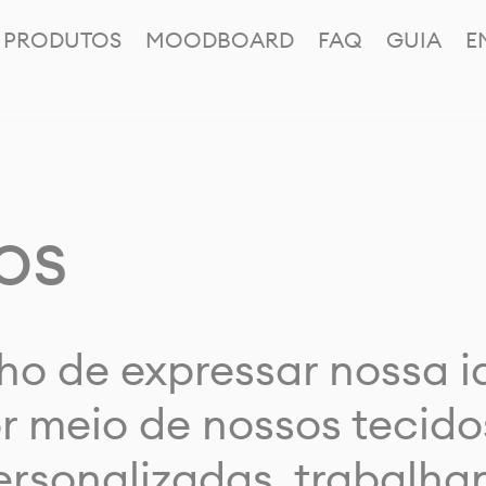
PRODUTOS
MOODBOARD
FAQ
GUIA
E
os
ho de expressar nossa 
or meio de nossos tecido
rsonalizadas, trabalh