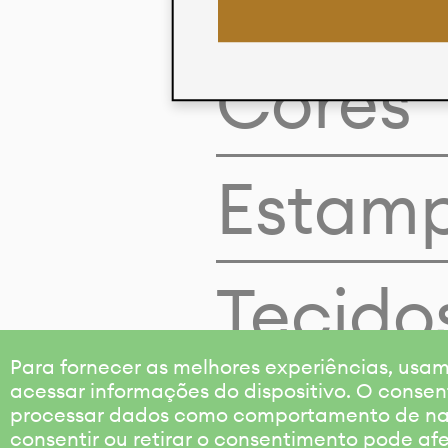
Cores
Estam
Tecido
Para fornecer as melhores experiências, us
acessar informações do dispositivo. O consen
processar dados como comportamento de nave
consentir ou retirar o consentimento pode af