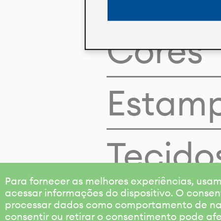
Cores
Estam
Tecido
Para fornecer as melhores experiências, us
acessar informações do dispositivo. O consen
processar dados como comportamento de nave
consentir ou retirar o consentimento pode af