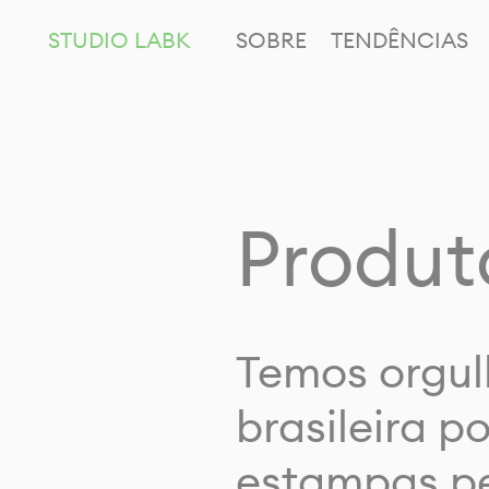
STUDIO LABK
SOBRE
TENDÊNCIAS
Produt
Temos orgul
brasileira p
estampas pe