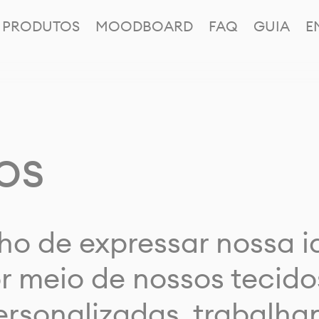
PRODUTOS
MOODBOARD
FAQ
GUIA
E
os
ho de expressar nossa 
or meio de nossos tecido
rsonalizadas, trabalh