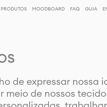
PRODUTOS
MOODBOARD
FAQ
GUIA
E
os
ho de expressar nossa 
or meio de nossos tecido
rsonalizadas, trabalh