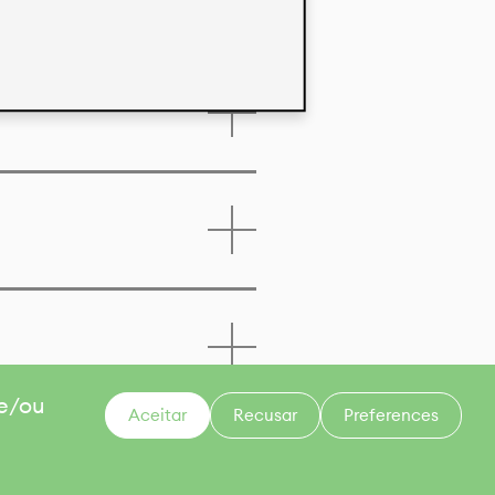
 e/ou
Aceitar
Recusar
Preferences