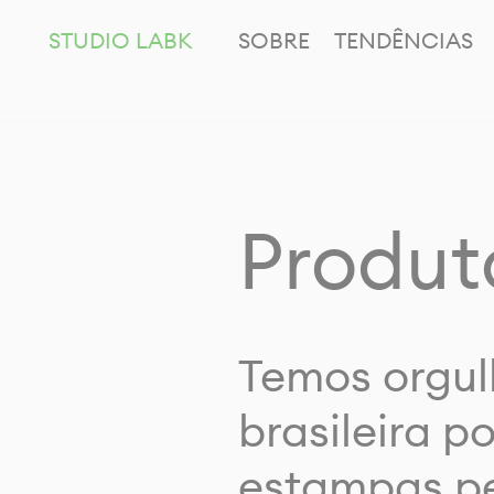
STUDIO LABK
SOBRE
TENDÊNCIAS
Produt
Temos orgul
brasileira p
estampas pe