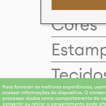
Cores
Estam
Tecido
Para fornecer as melhores experiências, us
acessar informações do dispositivo. O consen
processar dados como comportamento de nave
consentir ou retirar o consentimento pode af