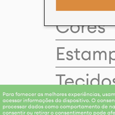
Cores
Estam
Tecido
Para fornecer as melhores experiências, us
acessar informações do dispositivo. O consen
processar dados como comportamento de nave
consentir ou retirar o consentimento pode af