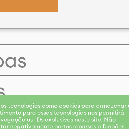
pas
s
amos tecnologias como cookies para armazenar
timento para essas tecnologias nos permitirá
gação ou IDs exclusivos neste site. Não
etar negativamente certos recursos e funções.