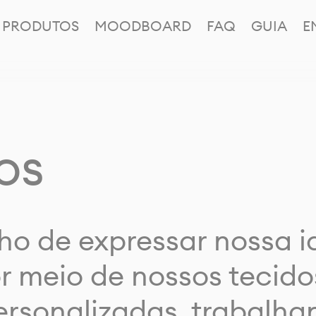
PRODUTOS
MOODBOARD
FAQ
GUIA
E
os
ho de expressar nossa 
or meio de nossos tecido
rsonalizadas, trabalh