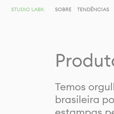
STUDIO LABK
SOBRE
TENDÊNCIAS
Produt
Temos orgul
brasileira p
estampas pe