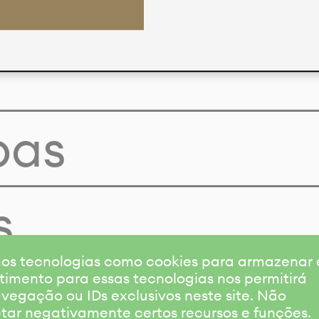
pas
s
amos tecnologias como cookies para armazenar
timento para essas tecnologias nos permitirá
gação ou IDs exclusivos neste site. Não
etar negativamente certos recursos e funções.