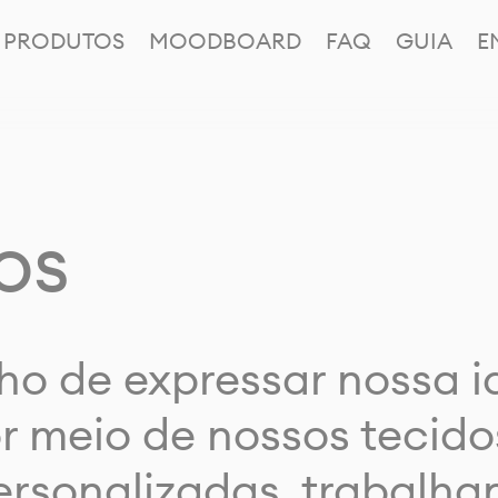
PRODUTOS
MOODBOARD
FAQ
GUIA
E
os
ho de expressar nossa 
or meio de nossos tecido
rsonalizadas, trabalh