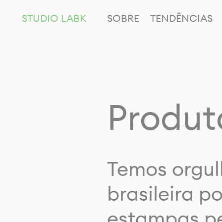
STUDIO LABK
SOBRE
TENDÊNCIAS
Produt
Temos orgul
brasileira p
estampas pe