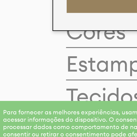
Cores
Estam
Tecido
Para fornecer as melhores experiências, us
acessar informações do dispositivo. O consen
processar dados como comportamento de nave
consentir ou retirar o consentimento pode af