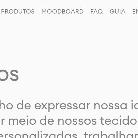
PRODUTOS
MOODBOARD
FAQ
GUIA
E
os
ho de expressar nossa 
or meio de nossos tecido
rsonalizadas, trabalh