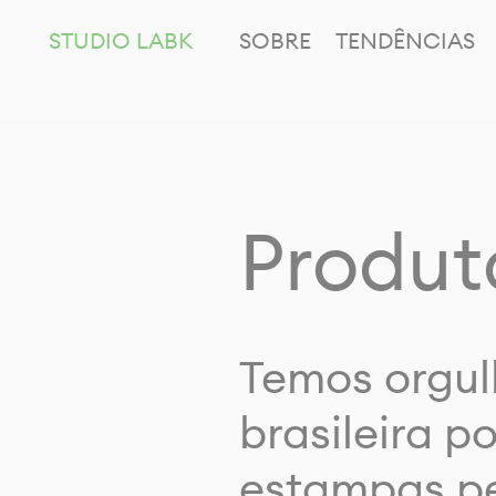
STUDIO LABK
SOBRE
TENDÊNCIAS
Produt
Temos orgul
brasileira p
estampas pe