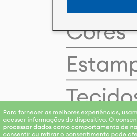
Cores
Estam
Tecido
Para fornecer as melhores experiências, us
acessar informações do dispositivo. O consen
processar dados como comportamento de nave
consentir ou retirar o consentimento pode af