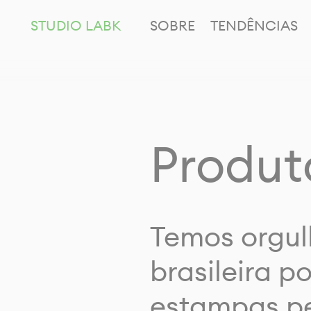
STUDIO LABK
SOBRE
TENDÊNCIAS
Produt
Temos orgul
brasileira p
estampas pe