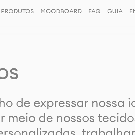
PRODUTOS
MOODBOARD
FAQ
GUIA
E
os
ho de expressar nossa 
or meio de nossos tecido
rsonalizadas, trabalh