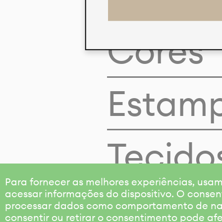
Cores
Estam
Tecido
Para fornecer as melhores experiências, us
acessar informações do dispositivo. O consen
processar dados como comportamento de nave
consentir ou retirar o consentimento pode af