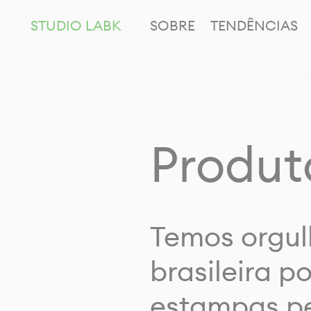
STUDIO LABK
SOBRE
TENDÊNCIAS
Produt
Temos orgul
brasileira p
estampas pe