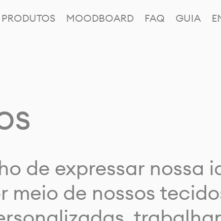
PRODUTOS
MOODBOARD
FAQ
GUIA
E
os
ho de expressar nossa 
or meio de nossos tecido
rsonalizadas, trabalh