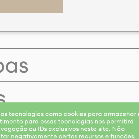
pas
s
amos tecnologias como cookies para armazenar
timento para essas tecnologias nos permitirá
gação ou IDs exclusivos neste site. Não
etar negativamente certos recursos e funções.